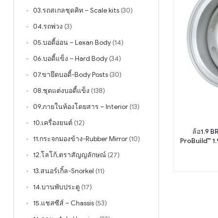
03.รถสเกลชุดคิท – Scale kits
(30)
04.รถพ่วง
(3)
05.บอดี้อ่อน – Lexan Body
(14)
06.บอดี้แข็ง – Hard Body
(34)
07.ขายึดบอดี้-Body Posts
(30)
08.ชุดแต่งบอดี้แข็ง
(138)
09.ภายในห้องโดยสาร – Interior
(13)
10.เครื่องยนต์
(12)
ล้อ1.9 
11.กระจกมองข้าง-Rubber Mirror
(10)
ProBuild™ 1
ปรับความลึกได
12.โลโก้,ตราสัญญลักษณ์
(27)
13.สนอร์เกิ้ล-Snorkel
(11)
14.บานพับประตู
(17)
15.แชสซีส์ – Chassis
(53)