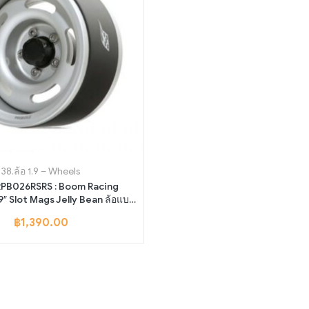
38.ล้อ 1.9 – Wheels
BRPB026RSRS : Boom Racing
.9″ Slot Mags Jelly Bean ล้อแบบ
้ 2 ระดับ (2) สี Flat Silver/Flat
฿
1,390.00
Silver