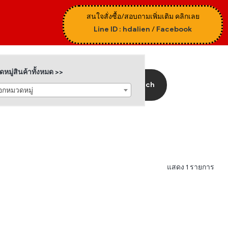
สนใจสั่งซื้อ/สอบถามเพิ่มเติม คลิกเลย
Line ID : hdalien
/
Facebook
หมู่สินค้าทั้งหมด >>
Search
ือกหมวดหมู่
แสดง 1 รายการ