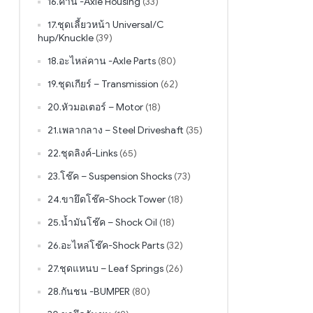
16.คาน -Axle Housing
(33)
17.ชุดเลี้ยวหน้า Universal/C
hup/Knuckle
(39)
18.อะไหล่คาน -Axle Parts
(80)
19.ชุดเกียร์ – Transmission
(62)
20.หัวมอเตอร์ – Motor
(18)
21.เพลากลาง – Steel Driveshaft
(35)
22.ชุดลิงค์-Links
(65)
23.โช๊ค – Suspension Shocks
(73)
24.ขายึดโช๊ค-Shock Tower
(18)
25.น้ำมันโช๊ค – Shock Oil
(18)
26.อะไหล่โช๊ค-Shock Parts
(32)
27.ชุดแหนบ – Leaf Springs
(26)
28.กันชน -BUMPER
(80)