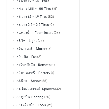
43.ยาง 1.0 – 1.0 Tires
(1)
44.ยาง 1.55 – 1.55 Tires
(15)
45.ยาง 1.9 – 1.9 Tires
(82)
46.ยาง 2.2 – 2.2 Tires
(0)
47.ฟองน้ำ + Foam Insert
(25)
48.ไฟ – Light
(74)
49.มอเตอร์ – Motor
(15)
50.สปีด – Esc
(2)
51.วิทยุบังคับ – Remote
(1)
52.แบตเตอรี่ – Battery
(1)
53.น๊อต – Screw
(88)
54.ชิม/สเปเซอร์-Spacers
(32)
55.ลูกปืน-Bearing
(25)
56.เครื่องมือ – Tools
(39)