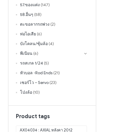
57.ของแต่ง
(147)
58.อื่นๆ
(58)
ตะขอลากรถพ่วง
(2)
ท่อไอเสีย
(6)
บังโคลน/ซุ้มล้อ
(4)
พีเนียน
(6)
รถสเกล 1/24
(5)
หัวบอล -Rod Ends
(21)
เซอร์โว – Servo
(23)
โป่งล้อ
(10)
Product tags
AX04034 : AXIAL หลังคา 2012