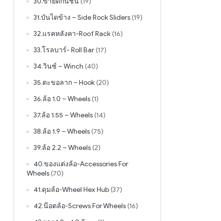
30.ขายึดกันชน
(19)
31.บันไดข้าง – Side Rock Sliders
(19)
32.แรคหลังคา-Roof Rack
(16)
33.โรลบาร์- Roll Bar
(17)
34.วินซ์ – Winch
(40)
35.ตะขอลาก – Hook
(20)
36.ล้อ 1.0 – Wheels
(1)
37.ล้อ 1.55 – Wheels
(14)
38.ล้อ 1.9 – Wheels
(75)
39.ล้อ 2.2 – Wheels
(2)
40.ของแต่งล้อ-Accessories For
Wheels
(70)
41.ดุมล้อ-Wheel Hex Hub
(37)
42.น๊อตล้อ-Screws For Wheels
(16)