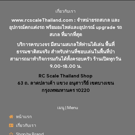
เกี่ยวกับเรา
www.rcscaleThailand.com :
จำหน่ายรถสเกล และ
อุปกรณ์ตกแต่งรถ พร้อมอะไหล่และอุปกรณ์ upgrade รถ
สเกล ที่มากที่สุด
บริการครบวงจร มีสนามสเกลให้ท่านได้เล่น พื้นที่
ธรรมชาติสมจริง สำหรับท่านที่ชอบเล่นในพื้นที่ป่า
สามารถมาทำกิจกรรมกันได้ทั้งครอบครัว ร้านเปิดทุกวัน
9.00-18.00 น.
RC Scale Thailand Shop
63 ถ. ลาดปลาเค้า แขวง อนุสาวรีย์ เขตบางเขน
กรุงเทพมหานคร 10220
เมนู | Menu
หน้าแรก
เกี่ยวกับเรา
Shop by Brand