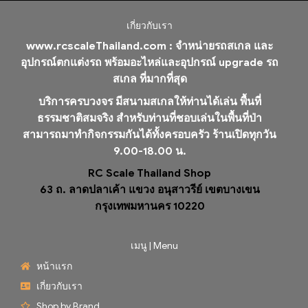
เกี่ยวกับเรา
www.rcscaleThailand.com :
จำหน่ายรถสเกล และ
อุปกรณ์ตกแต่งรถ พร้อมอะไหล่และอุปกรณ์ upgrade รถ
สเกล ที่มากที่สุด
บริการครบวงจร มีสนามสเกลให้ท่านได้เล่น พื้นที่
ธรรมชาติสมจริง สำหรับท่านที่ชอบเล่นในพื้นที่ป่า
สามารถมาทำกิจกรรมกันได้ทั้งครอบครัว ร้านเปิดทุกวัน
9.00-18.00 น.
RC Scale Thailand Shop
63 ถ. ลาดปลาเค้า แขวง อนุสาวรีย์ เขตบางเขน
กรุงเทพมหานคร 10220
เมนู | Menu
หน้าแรก
เกี่ยวกับเรา
Shop by Brand