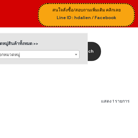
สนใจสั่งซื้อ/สอบถามเพิ่มเติม คลิกเลย
Line ID : hdalien
/
Facebook
หมู่สินค้าทั้งหมด >>
Search
ือกหมวดหมู่
แสดง 1 รายการ