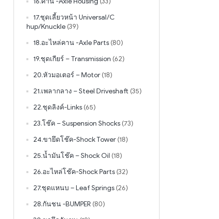
16.คาน -Axle Housing
(33)
17.ชุดเลี้ยวหน้า Universal/C
hup/Knuckle
(39)
18.อะไหล่คาน -Axle Parts
(80)
19.ชุดเกียร์ – Transmission
(62)
20.หัวมอเตอร์ – Motor
(18)
21.เพลากลาง – Steel Driveshaft
(35)
22.ชุดลิงค์-Links
(65)
23.โช๊ค – Suspension Shocks
(73)
24.ขายึดโช๊ค-Shock Tower
(18)
25.น้ำมันโช๊ค – Shock Oil
(18)
26.อะไหล่โช๊ค-Shock Parts
(32)
27.ชุดแหนบ – Leaf Springs
(26)
28.กันชน -BUMPER
(80)