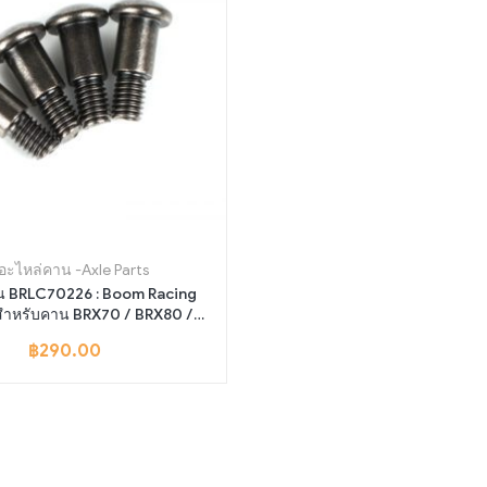
.อะไหล่คาน -Axle Parts
C70226 : Boom Racing
สำหรับคาน BRX70 / BRX80 /
BRX90 PHAT
฿
290.00