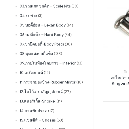
03.รถสเกลชุดคิท – Scale kits
(30)
04.รถพ่วง
(3)
05.บอดี้อ่อน – Lexan Body
(14)
06.บอดี้แข็ง – Hard Body
(34)
07.ขายึดบอดี้-Body Posts
(30)
08.ชุดแต่งบอดี้แข็ง
(138)
09.ภายในห้องโดยสาร – Interior
(13)
18
10.เครื่องยนต์
(12)
อะไหล่คาน BRL
11.กระจกมองข้าง-Rubber Mirror
(10)
Kingpin 
12.โลโก้,ตราสัญญลักษณ์
(27)
13.สนอร์เกิ้ล-Snorkel
(11)
14.บานพับประตู
(17)
15.แชสซีส์ – Chassis
(53)