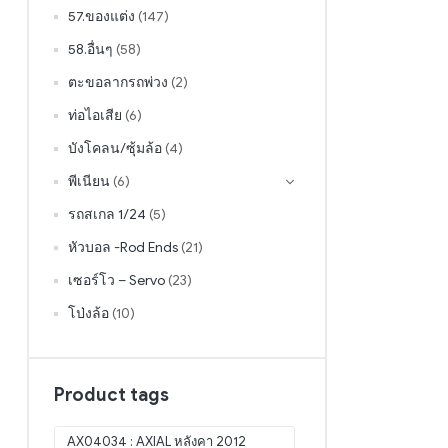
57.ของแต่ง
(147)
58.อื่นๆ
(58)
ตะขอลากรถพ่วง
(2)
ท่อไอเสีย
(6)
บังโคลน/ซุ้มล้อ
(4)
พีเนียน
(6)
รถสเกล 1/24
(5)
หัวบอล -Rod Ends
(21)
เซอร์โว – Servo
(23)
โป่งล้อ
(10)
Product tags
AX04034 : AXIAL หลังคา 2012