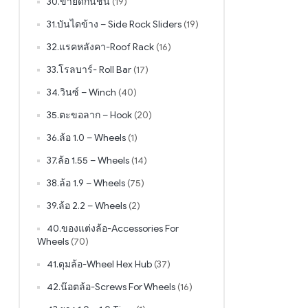
30.ขายึดกันชน
(19)
31.บันไดข้าง – Side Rock Sliders
(19)
32.แรคหลังคา-Roof Rack
(16)
33.โรลบาร์- Roll Bar
(17)
34.วินซ์ – Winch
(40)
35.ตะขอลาก – Hook
(20)
36.ล้อ 1.0 – Wheels
(1)
37.ล้อ 1.55 – Wheels
(14)
38.ล้อ 1.9 – Wheels
(75)
39.ล้อ 2.2 – Wheels
(2)
40.ของแต่งล้อ-Accessories For
Wheels
(70)
41.ดุมล้อ-Wheel Hex Hub
(37)
42.น๊อตล้อ-Screws For Wheels
(16)