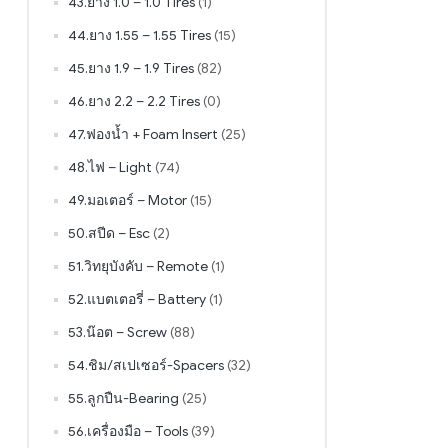
43.ยาง 1.0 – 1.0 Tires
(1)
44.ยาง 1.55 – 1.55 Tires
(15)
45.ยาง 1.9 – 1.9 Tires
(82)
46.ยาง 2.2 – 2.2 Tires
(0)
47.ฟองน้ำ + Foam Insert
(25)
48.ไฟ – Light
(74)
49.มอเตอร์ – Motor
(15)
50.สปีด – Esc
(2)
51.วิทยุบังคับ – Remote
(1)
52.แบตเตอรี่ – Battery
(1)
53.น๊อต – Screw
(88)
54.ชิม/สเปเซอร์-Spacers
(32)
55.ลูกปืน-Bearing
(25)
56.เครื่องมือ – Tools
(39)