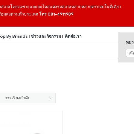
ถสเกลโดยเฉพาะและอะไหล่แต่งรถสเกลหลากหลายครบจบในที่เดียว
้อมส่งด่วนทั่วประเทศ
โทร 081-4911989
op By Brands
|
ข่าวและกิจกรรม
|
ติดต่อเรา
หมวด
เล