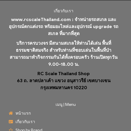
เกี่ยวกับเรา
www.rcscaleThailand.com :
จำหน่ายรถสเกล และ
อุปกรณ์ตกแต่งรถ พร้อมอะไหล่และอุปกรณ์ upgrade รถ
สเกล ที่มากที่สุด
บริการครบวงจร มีสนามสเกลให้ท่านได้เล่น พื้นที่
ธรรมชาติสมจริง สำหรับท่านที่ชอบเล่นในพื้นที่ป่า
สามารถมาทำกิจกรรมกันได้ทั้งครอบครัว ร้านเปิดทุกวัน
9.00-18.00 น.
RC Scale Thailand Shop
63 ถ. ลาดปลาเค้า แขวง อนุสาวรีย์ เขตบางเขน
กรุงเทพมหานคร 10220
เมนู | Menu
หน้าแรก
เกี่ยวกับเรา
Shop by Brand