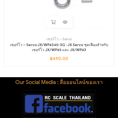
เซอร์โว – Servo
เซอร์โว – Servo JX/WP4345-SG : JX Servo ชุดเฟืองสำหรับ
เซอร์โว JX/WP45 และ JX/WP43
฿
490.00
Our Social Media : สื่อออนไลน์ของเรา