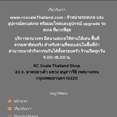
เกี่ยวกับเรา
www.rcscaleThailand.com :
จำหน่ายรถสเกล และ
อุปกรณ์ตกแต่งรถ พร้อมอะไหล่และอุปกรณ์ upgrade รถ
สเกล ที่มากที่สุด
บริการครบวงจร มีสนามสเกลให้ท่านได้เล่น พื้นที่
ธรรมชาติสมจริง สำหรับท่านที่ชอบเล่นในพื้นที่ป่า
สามารถมาทำกิจกรรมกันได้ทั้งครอบครัว ร้านเปิดทุกวัน
9.00-18.00 น.
RC Scale Thailand Shop
63 ถ. ลาดปลาเค้า แขวง อนุสาวรีย์ เขตบางเขน
กรุงเทพมหานคร 10220
เมนู | Menu
หน้าแรก
เกี่ยวกับเรา
Shop by Brand