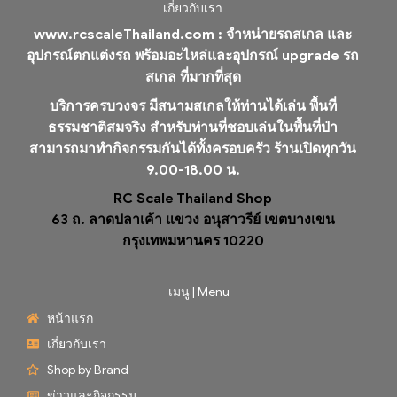
เกี่ยวกับเรา
www.rcscaleThailand.com :
จำหน่ายรถสเกล และ
อุปกรณ์ตกแต่งรถ พร้อมอะไหล่และอุปกรณ์ upgrade รถ
สเกล ที่มากที่สุด
บริการครบวงจร มีสนามสเกลให้ท่านได้เล่น พื้นที่
ธรรมชาติสมจริง สำหรับท่านที่ชอบเล่นในพื้นที่ป่า
สามารถมาทำกิจกรรมกันได้ทั้งครอบครัว ร้านเปิดทุกวัน
9.00-18.00 น.
RC Scale Thailand Shop
63 ถ. ลาดปลาเค้า แขวง อนุสาวรีย์ เขตบางเขน
กรุงเทพมหานคร 10220
เมนู | Menu
หน้าแรก
เกี่ยวกับเรา
Shop by Brand
ข่าวและกิจกรรม