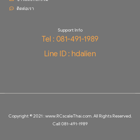
ติดต่อเรา
Support Info
Tel : 081-491-1989
Line ID : hdalien
Copyright © 2021 :
www.RCscaleThai.com
. All Rights Reserved.
Call 081-491-1989