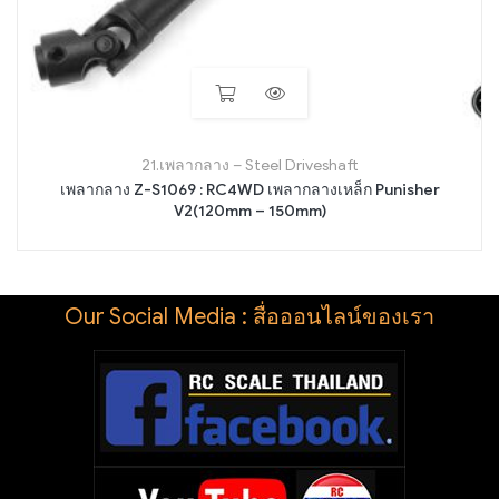
21.เพลากลาง – Steel Driveshaft
เพลากลาง Z-S1069 : RC4WD เพลากลางเหล็ก Punisher
V2(120mm – 150mm)
Our Social Media : สื่อออนไลน์ของเรา