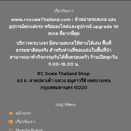
เกี่ยวกับเรา
www.rcscaleThailand.com :
จำหน่ายรถสเกล และ
อุปกรณ์ตกแต่งรถ พร้อมอะไหล่และอุปกรณ์ upgrade รถ
สเกล ที่มากที่สุด
บริการครบวงจร มีสนามสเกลให้ท่านได้เล่น พื้นที่
ธรรมชาติสมจริง สำหรับท่านที่ชอบเล่นในพื้นที่ป่า
สามารถมาทำกิจกรรมกันได้ทั้งครอบครัว ร้านเปิดทุกวัน
9.00-18.00 น.
RC Scale Thailand Shop
63 ถ. ลาดปลาเค้า แขวง อนุสาวรีย์ เขตบางเขน
กรุงเทพมหานคร 10220
เมนู | Menu
หน้าแรก
เกี่ยวกับเรา
Shop by Brand