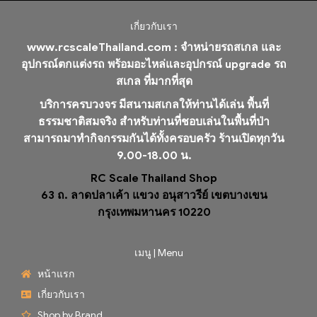
เกี่ยวกับเรา
www.rcscaleThailand.com :
จำหน่ายรถสเกล และ
อุปกรณ์ตกแต่งรถ พร้อมอะไหล่และอุปกรณ์ upgrade รถ
สเกล ที่มากที่สุด
บริการครบวงจร มีสนามสเกลให้ท่านได้เล่น พื้นที่
ธรรมชาติสมจริง สำหรับท่านที่ชอบเล่นในพื้นที่ป่า
สามารถมาทำกิจกรรมกันได้ทั้งครอบครัว ร้านเปิดทุกวัน
9.00-18.00 น.
RC Scale Thailand Shop
63 ถ. ลาดปลาเค้า แขวง อนุสาวรีย์ เขตบางเขน
กรุงเทพมหานคร 10220
เมนู | Menu
หน้าแรก
เกี่ยวกับเรา
Shop by Brand