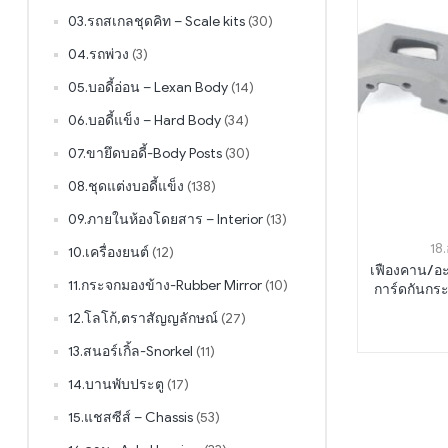
03.รถสเกลชุดคิท – Scale kits
(30)
04.รถพ่วง
(3)
05.บอดี้อ่อน – Lexan Body
(14)
06.บอดี้แข็ง – Hard Body
(34)
07.ขายึดบอดี้-Body Posts
(30)
08.ชุดแต่งบอดี้แข็ง
(138)
09.ภายในห้องโดยสาร – Interior
(13)
18
10.เครื่องยนต์
(12)
เฟืองคาน/อ
11.กระจกมองข้าง-Rubber Mirror
(10)
การ์ดกันกร
12.โลโก้,ตราสัญญลักษณ์
(27)
13.สนอร์เกิ้ล-Snorkel
(11)
14.บานพับประตู
(17)
15.แชสซีส์ – Chassis
(53)