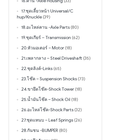
16.คาน -Axle Housing
(33)
17.ชุดเลี้ยวหน้า Universal/C
hup/Knuckle
(39)
18.อะไหล่คาน -Axle Parts
(80)
19.ชุดเกียร์ – Transmission
(62)
20.หัวมอเตอร์ – Motor
(18)
21.เพลากลาง – Steel Driveshaft
(35)
22.ชุดลิงค์-Links
(65)
23.โช๊ค – Suspension Shocks
(73)
24.ขายึดโช๊ค-Shock Tower
(18)
25.น้ำมันโช๊ค – Shock Oil
(18)
26.อะไหล่โช๊ค-Shock Parts
(32)
27.ชุดแหนบ – Leaf Springs
(26)
28.กันชน -BUMPER
(80)