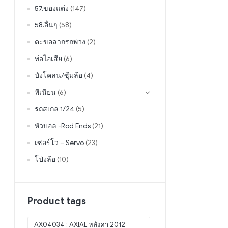
57.ของแต่ง
(147)
58.อื่นๆ
(58)
ตะขอลากรถพ่วง
(2)
ท่อไอเสีย
(6)
บังโคลน/ซุ้มล้อ
(4)
พีเนียน
(6)
รถสเกล 1/24
(5)
หัวบอล -Rod Ends
(21)
เซอร์โว – Servo
(23)
โป่งล้อ
(10)
Product tags
AX04034 : AXIAL หลังคา 2012