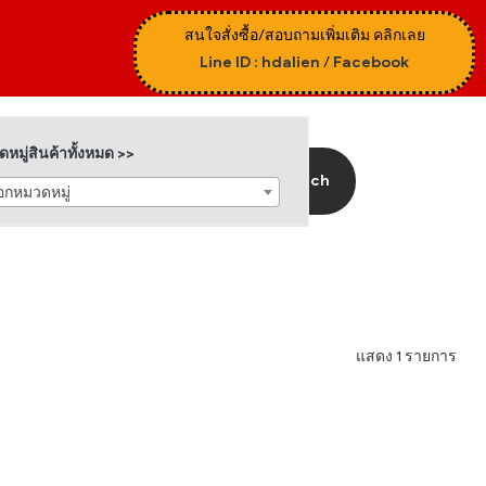
สนใจสั่งซื้อ/สอบถามเพิ่มเติม คลิกเลย
Line ID : hdalien
/
Facebook
หมู่สินค้าทั้งหมด >>
Search
ือกหมวดหมู่
แสดง 1 รายการ