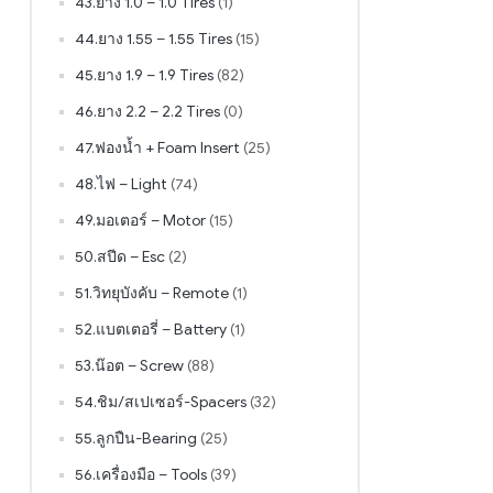
43.ยาง 1.0 – 1.0 Tires
(1)
44.ยาง 1.55 – 1.55 Tires
(15)
45.ยาง 1.9 – 1.9 Tires
(82)
46.ยาง 2.2 – 2.2 Tires
(0)
47.ฟองน้ำ + Foam Insert
(25)
48.ไฟ – Light
(74)
49.มอเตอร์ – Motor
(15)
50.สปีด – Esc
(2)
51.วิทยุบังคับ – Remote
(1)
52.แบตเตอรี่ – Battery
(1)
53.น๊อต – Screw
(88)
54.ชิม/สเปเซอร์-Spacers
(32)
55.ลูกปืน-Bearing
(25)
56.เครื่องมือ – Tools
(39)