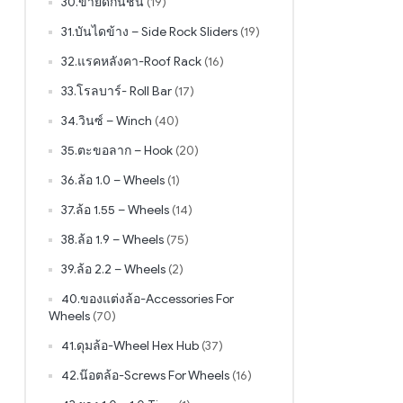
30.ขายึดกันชน
(19)
31.บันไดข้าง – Side Rock Sliders
(19)
32.แรคหลังคา-Roof Rack
(16)
33.โรลบาร์- Roll Bar
(17)
34.วินซ์ – Winch
(40)
35.ตะขอลาก – Hook
(20)
36.ล้อ 1.0 – Wheels
(1)
37.ล้อ 1.55 – Wheels
(14)
38.ล้อ 1.9 – Wheels
(75)
39.ล้อ 2.2 – Wheels
(2)
40.ของแต่งล้อ-Accessories For
Wheels
(70)
41.ดุมล้อ-Wheel Hex Hub
(37)
42.น๊อตล้อ-Screws For Wheels
(16)