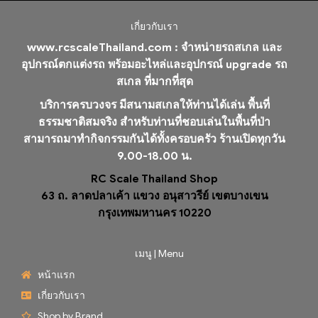
เกี่ยวกับเรา
www.rcscaleThailand.com :
จำหน่ายรถสเกล และ
อุปกรณ์ตกแต่งรถ พร้อมอะไหล่และอุปกรณ์ upgrade รถ
สเกล ที่มากที่สุด
บริการครบวงจร มีสนามสเกลให้ท่านได้เล่น พื้นที่
ธรรมชาติสมจริง สำหรับท่านที่ชอบเล่นในพื้นที่ป่า
สามารถมาทำกิจกรรมกันได้ทั้งครอบครัว ร้านเปิดทุกวัน
9.00-18.00 น.
RC Scale Thailand Shop
63 ถ. ลาดปลาเค้า แขวง อนุสาวรีย์ เขตบางเขน
กรุงเทพมหานคร 10220
เมนู | Menu
หน้าแรก
เกี่ยวกับเรา
Shop by Brand