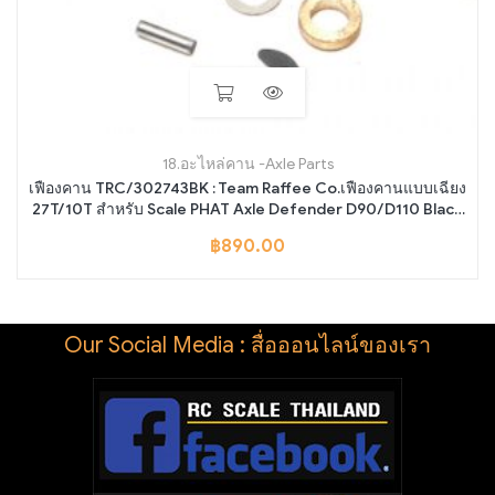
18.อะไหล่คาน -Axle Parts
เฟืองคาน TRC/302743BK : Team Raffee Co.เฟืองคานแบบเฉียง
27T/10T สำหรับ Scale PHAT Axle Defender D90/D110 Black
for TRC-D110
฿
890.00
Our Social Media : สื่อออนไลน์ของเรา