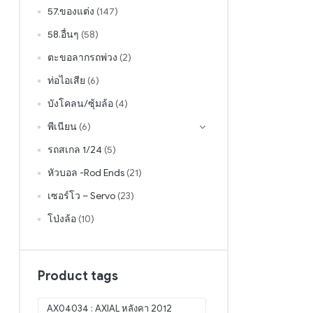
57.ของแต่ง
(147)
58.อื่นๆ
(58)
ตะขอลากรถพ่วง
(2)
ท่อไอเสีย
(6)
บังโคลน/ซุ้มล้อ
(4)
พีเนียน
(6)
รถสเกล 1/24
(5)
หัวบอล -Rod Ends
(21)
เซอร์โว – Servo
(23)
โป่งล้อ
(10)
Product tags
AX04034 : AXIAL หลังคา 2012