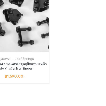
ชุดแหนบ – Leaf Springs
47 : RC4WD ชุดหูยึดแหนบ หน้า
ลัง สำหรับ Trail finder
฿
1,590.00