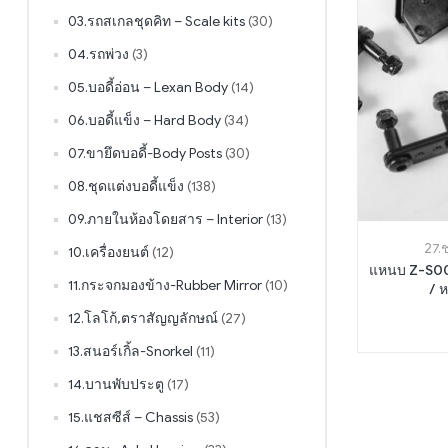
03.รถสเกลชุดคิท – Scale kits
(30)
04.รถพ่วง
(3)
05.บอดี้อ่อน – Lexan Body
(14)
06.บอดี้แข็ง – Hard Body
(34)
07.ขายึดบอดี้-Body Posts
(30)
08.ชุดแต่งบอดี้แข็ง
(138)
09.ภายในห้องโดยสาร – Interior
(13)
27.
10.เครื่องยนต์
(12)
แหนบ Z-S00
11.กระจกมองข้าง-Rubber Mirror
(10)
/ ห
12.โลโก้,ตราสัญญลักษณ์
(27)
13.สนอร์เกิ้ล-Snorkel
(11)
14.บานพับประตู
(17)
15.แชสซีส์ – Chassis
(53)