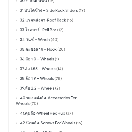
30.ขายึดกันชน
(19)
31.บันไดข้าง – Side Rock Sliders
(19)
32.แรคหลังคา-Roof Rack
(16)
33.โรลบาร์- Roll Bar
(17)
34.วินซ์ – Winch
(40)
35.ตะขอลาก – Hook
(20)
36.ล้อ 1.0 – Wheels
(1)
37.ล้อ 1.55 – Wheels
(14)
38.ล้อ 1.9 – Wheels
(75)
39.ล้อ 2.2 – Wheels
(2)
40.ของแต่งล้อ-Accessories For
Wheels
(70)
41.ดุมล้อ-Wheel Hex Hub
(37)
42.น๊อตล้อ-Screws For Wheels
(16)