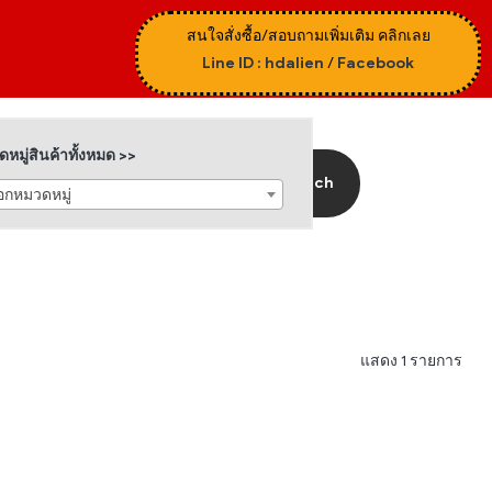
สนใจสั่งซื้อ/สอบถามเพิ่มเติม คลิกเลย
Line ID : hdalien
/
Facebook
หมู่สินค้าทั้งหมด >>
Search
ือกหมวดหมู่
แสดง 1 รายการ