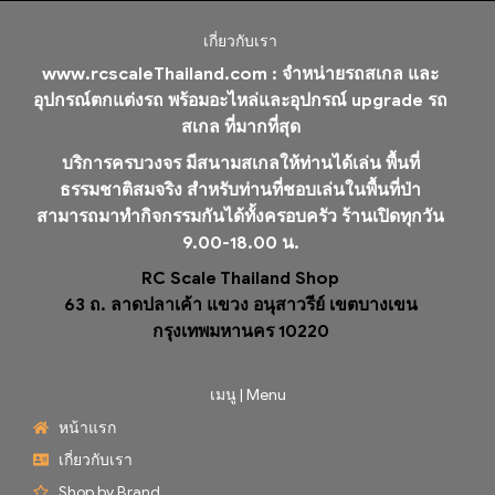
เกี่ยวกับเรา
www.rcscaleThailand.com :
จำหน่ายรถสเกล และ
อุปกรณ์ตกแต่งรถ พร้อมอะไหล่และอุปกรณ์ upgrade รถ
สเกล ที่มากที่สุด
บริการครบวงจร มีสนามสเกลให้ท่านได้เล่น พื้นที่
ธรรมชาติสมจริง สำหรับท่านที่ชอบเล่นในพื้นที่ป่า
สามารถมาทำกิจกรรมกันได้ทั้งครอบครัว ร้านเปิดทุกวัน
9.00-18.00 น.
RC Scale Thailand Shop
63 ถ. ลาดปลาเค้า แขวง อนุสาวรีย์ เขตบางเขน
กรุงเทพมหานคร 10220
เมนู | Menu
หน้าแรก
เกี่ยวกับเรา
Shop by Brand