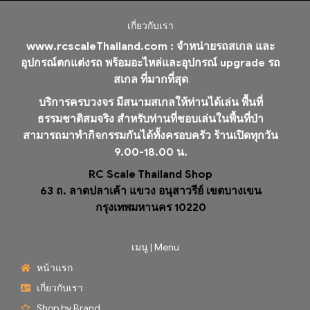
เกี่ยวกับเรา
www.rcscaleThailand.com :
จำหน่ายรถสเกล และ
อุปกรณ์ตกแต่งรถ พร้อมอะไหล่และอุปกรณ์ upgrade รถ
สเกล ที่มากที่สุด
บริการครบวงจร มีสนามสเกลให้ท่านได้เล่น พื้นที่
ธรรมชาติสมจริง สำหรับท่านที่ชอบเล่นในพื้นที่ป่า
สามารถมาทำกิจกรรมกันได้ทั้งครอบครัว ร้านเปิดทุกวัน
9.00-18.00 น.
RC Scale Thailand Shop
63 ถ. ลาดปลาเค้า แขวง อนุสาวรีย์ เขตบางเขน
กรุงเทพมหานคร 10220
เมนู | Menu
หน้าแรก
เกี่ยวกับเรา
Shop by Brand