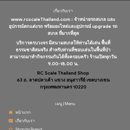
เกี่ยวกับเรา
www.rcscaleThailand.com :
จำหน่ายรถสเกล และ
อุปกรณ์ตกแต่งรถ พร้อมอะไหล่และอุปกรณ์ upgrade รถ
สเกล ที่มากที่สุด
บริการครบวงจร มีสนามสเกลให้ท่านได้เล่น พื้นที่
ธรรมชาติสมจริง สำหรับท่านที่ชอบเล่นในพื้นที่ป่า
สามารถมาทำกิจกรรมกันได้ทั้งครอบครัว ร้านเปิดทุกวัน
9.00-18.00 น.
RC Scale Thailand Shop
63 ถ. ลาดปลาเค้า แขวง อนุสาวรีย์ เขตบางเขน
กรุงเทพมหานคร 10220
เมนู | Menu
หน้าแรก
เกี่ยวกับเรา
Shop by Brand