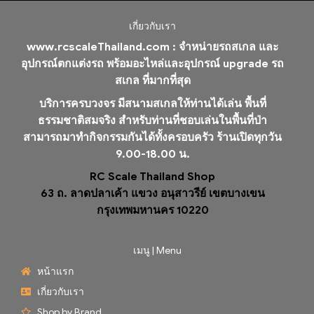
เกี่ยวกับเรา
www.rcscaleThailand.com :
จำหน่ายรถสเกล และ
อุปกรณ์ตกแต่งรถ พร้อมอะไหล่และอุปกรณ์ upgrade รถ
สเกล ที่มากที่สุด
บริการครบวงจร มีสนามสเกลให้ท่านได้เล่น พื้นที่
ธรรมชาติสมจริง สำหรับท่านที่ชอบเล่นในพื้นที่ป่า
สามารถมาทำกิจกรรมกันได้ทั้งครอบครัว ร้านเปิดทุกวัน
9.00-18.00 น.
RC Scale Thailand Shop
63 ถ. ลาดปลาเค้า แขวง อนุสาวรีย์ เขตบางเขน
กรุงเทพมหานคร 10220
เมนู | Menu
หน้าแรก
เกี่ยวกับเรา
Shop by Brand