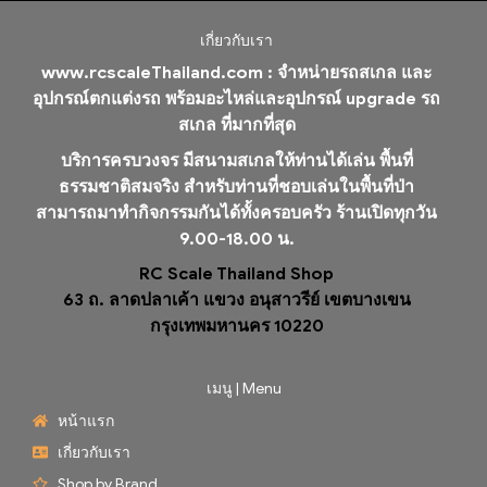
เกี่ยวกับเรา
www.rcscaleThailand.com :
จำหน่ายรถสเกล และ
อุปกรณ์ตกแต่งรถ พร้อมอะไหล่และอุปกรณ์ upgrade รถ
สเกล ที่มากที่สุด
บริการครบวงจร มีสนามสเกลให้ท่านได้เล่น พื้นที่
ธรรมชาติสมจริง สำหรับท่านที่ชอบเล่นในพื้นที่ป่า
สามารถมาทำกิจกรรมกันได้ทั้งครอบครัว ร้านเปิดทุกวัน
9.00-18.00 น.
RC Scale Thailand Shop
63 ถ. ลาดปลาเค้า แขวง อนุสาวรีย์ เขตบางเขน
กรุงเทพมหานคร 10220
เมนู | Menu
หน้าแรก
เกี่ยวกับเรา
Shop by Brand