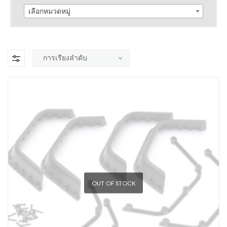
เลือกหมวดหมู่
OUT OF STOCK