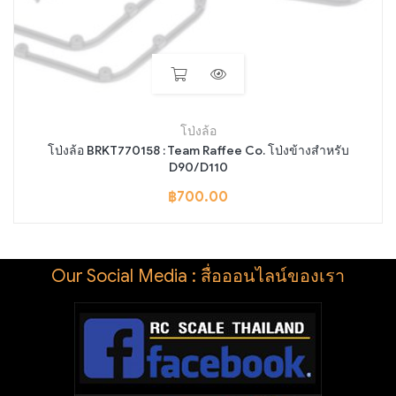
โป่งล้อ
โป่งล้อ BRKT770158 : Team Raffee Co. โป่งข้างสำหรับ
D90/D110
฿
700.00
Our Social Media : สื่อออนไลน์ของเรา