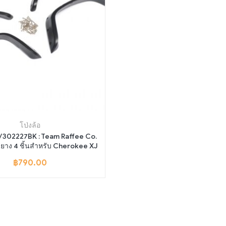
โป่งล้อ
C/302227BK : Team Raffee Co.
บยาง 4 ชิ้นสำหรับ Cherokee XJ
฿
790.00