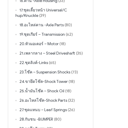
16.คาน -Axle Housing
(33)
17.ชุดเลี้ยวหน้า Universal/C
hup/Knuckle
(39)
18.อะไหล่คาน -Axle Parts
(80)
19.ชุดเกียร์ – Transmission
(62)
20.หัวมอเตอร์ – Motor
(18)
21.เพลากลาง – Steel Driveshaft
(35)
22.ชุดลิงค์-Links
(65)
23.โช๊ค – Suspension Shocks
(73)
24.ขายึดโช๊ค-Shock Tower
(18)
25.น้ำมันโช๊ค – Shock Oil
(18)
26.อะไหล่โช๊ค-Shock Parts
(32)
27.ชุดแหนบ – Leaf Springs
(26)
28.กันชน -BUMPER
(80)