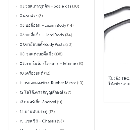
03.รถสเกลชุดคิท – Scale kits
(30)
04.รถพ่วง
(3)
05.บอดี้อ่อน – Lexan Body
(14)
06.บอดี้แข็ง – Hard Body
(34)
07.ขายึดบอดี้-Body Posts
(30)
08.ชุดแต่งบอดี้แข็ง
(138)
09.ภายในห้องโดยสาร – Interior
(13)
10.เครื่องยนต์
(12)
โป่งล้อ TR
11.กระจกมองข้าง-Rubber Mirror
(10)
โป่งข้างแบ
12.โลโก้,ตราสัญญลักษณ์
(27)
13.สนอร์เกิ้ล-Snorkel
(11)
14.บานพับประตู
(17)
15.แชสซีส์ – Chassis
(53)