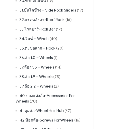
30.ขายึดกันชน
(19)
31.บันไดข้าง – Side Rock Sliders
(19)
32.แรคหลังคา-Roof Rack
(16)
33.โรลบาร์- Roll Bar
(17)
34.วินซ์ – Winch
(40)
35.ตะขอลาก – Hook
(20)
36.ล้อ 1.0 – Wheels
(1)
37.ล้อ 1.55 – Wheels
(14)
38.ล้อ 1.9 – Wheels
(75)
39.ล้อ 2.2 – Wheels
(2)
40.ของแต่งล้อ-Accessories For
Wheels
(70)
41.ดุมล้อ-Wheel Hex Hub
(37)
42.น๊อตล้อ-Screws For Wheels
(16)