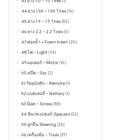
43.ยาง 1.0 – 1.0 Tires
(1)
44.ยาง 1.55 – 1.55 Tires
(15)
45.ยาง 1.9 – 1.9 Tires
(82)
46.ยาง 2.2 – 2.2 Tires
(0)
47.ฟองน้ำ + Foam Insert
(25)
48.ไฟ – Light
(74)
49.มอเตอร์ – Motor
(15)
50.สปีด – Esc
(2)
51.วิทยุบังคับ – Remote
(1)
52.แบตเตอรี่ – Battery
(1)
53.น๊อต – Screw
(88)
54.ชิม/สเปเซอร์-Spacers
(32)
55.ลูกปืน-Bearing
(25)
56.เครื่องมือ – Tools
(39)