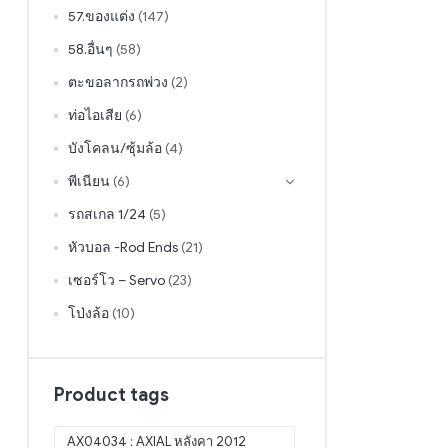
57.ของแต่ง
(147)
58.อื่นๆ
(58)
ตะขอลากรถพ่วง
(2)
ท่อไอเสีย
(6)
บังโคลน/ซุ้มล้อ
(4)
พีเนียน
(6)
รถสเกล 1/24
(5)
หัวบอล -Rod Ends
(21)
เซอร์โว – Servo
(23)
โป่งล้อ
(10)
Product tags
AX04034 : AXIAL หลังคา 2012