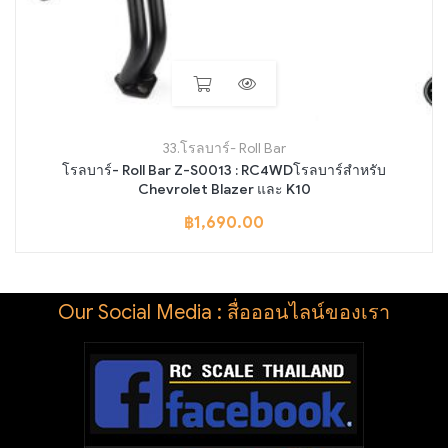
33.โรลบาร์- Roll Bar
โรลบาร์- Roll Bar Z-S0013 : RC4WDโรลบาร์สำหรับ
Chevrolet Blazer และ K10
฿
1,690.00
Our Social Media : สื่อออนไลน์ของเรา