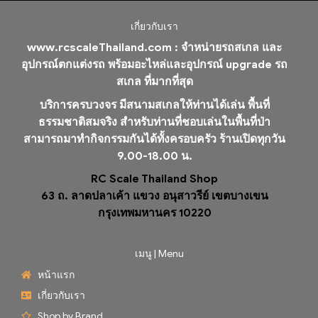
เกี่ยวกับเรา
www.rcscaleThailand.com :
จำหน่ายรถสเกล และ
อุปกรณ์ตกแต่งรถ พร้อมอะไหล่และอุปกรณ์ upgrade รถ
สเกล ที่มากที่สุด
บริการครบวงจร มีสนามสเกลให้ท่านได้เล่น พื้นที่
ธรรมชาติสมจริง สำหรับท่านที่ชอบเล่นในพื้นที่ป่า
สามารถมาทำกิจกรรมกันได้ทั้งครอบครัว ร้านเปิดทุกวัน
9.00-18.00 น.
RC Scale Thailand Shop
63 ถ. ลาดปลาเค้า แขวง อนุสาวรีย์ เขตบางเขน
กรุงเทพมหานคร 10220
เมนู | Menu
หน้าแรก
เกี่ยวกับเรา
Shop by Brand