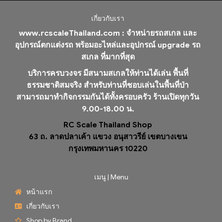
เกี่ยวกับเรา
www.rcscaleThailand.com :
จำหน่ายรถสเกล และ
อุปกรณ์ตกแต่งรถ พร้อมอะไหล่และอุปกรณ์ upgrade รถ
สเกล ที่มากที่สุด
บริการครบวงจร มีสนามสเกลให้ท่านได้เล่น พื้นที่
ธรรมชาติสมจริง สำหรับท่านที่ชอบเล่นในพื้นที่ป่า
สามารถมาทำกิจกรรมกันได้ทั้งครอบครัว ร้านเปิดทุกวัน
9.00-18.00 น.
RC Scale Thailand Shop
63 ถ. ลาดปลาเค้า แขวง อนุสาวรีย์ เขตบางเขน
กรุงเทพมหานคร 10220
เมนู | Menu
หน้าแรก
เกี่ยวกับเรา
Shop by Brand