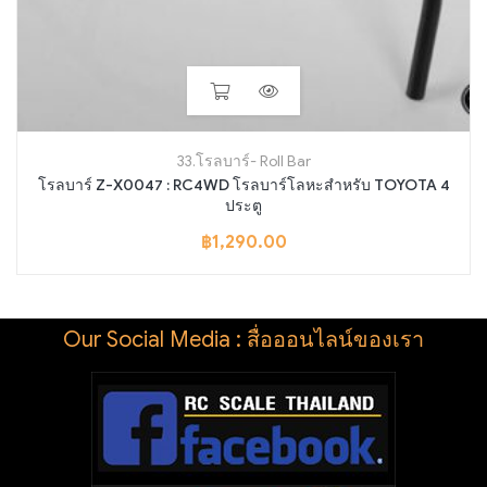
33.โรลบาร์- Roll Bar
โรลบาร์ Z-X0047 : RC4WD โรลบาร์โลหะสำหรับ TOYOTA 4
ประตู
฿
1,290.00
Our Social Media : สื่อออนไลน์ของเรา