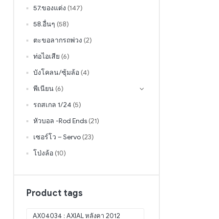
57.ของแต่ง
(147)
58.อื่นๆ
(58)
ตะขอลากรถพ่วง
(2)
ท่อไอเสีย
(6)
บังโคลน/ซุ้มล้อ
(4)
พีเนียน
(6)
รถสเกล 1/24
(5)
หัวบอล -Rod Ends
(21)
เซอร์โว – Servo
(23)
โป่งล้อ
(10)
Product tags
AX04034 : AXIAL หลังคา 2012