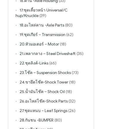
16.คาน -Axle Housing
(33)
17.ชุดเลี้ยวหน้า Universal/C
hup/Knuckle
(39)
18.อะไหล่คาน -Axle Parts
(80)
19.ชุดเกียร์ – Transmission
(62)
20.หัวมอเตอร์ – Motor
(18)
21.เพลากลาง – Steel Driveshaft
(35)
22.ชุดลิงค์-Links
(65)
23.โช๊ค – Suspension Shocks
(73)
24.ขายึดโช๊ค-Shock Tower
(18)
25.น้ำมันโช๊ค – Shock Oil
(18)
26.อะไหล่โช๊ค-Shock Parts
(32)
27.ชุดแหนบ – Leaf Springs
(26)
28.กันชน -BUMPER
(80)