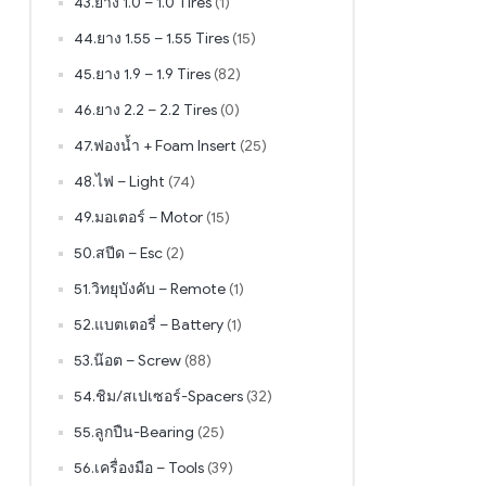
43.ยาง 1.0 – 1.0 Tires
(1)
44.ยาง 1.55 – 1.55 Tires
(15)
45.ยาง 1.9 – 1.9 Tires
(82)
46.ยาง 2.2 – 2.2 Tires
(0)
47.ฟองน้ำ + Foam Insert
(25)
48.ไฟ – Light
(74)
49.มอเตอร์ – Motor
(15)
50.สปีด – Esc
(2)
51.วิทยุบังคับ – Remote
(1)
52.แบตเตอรี่ – Battery
(1)
53.น๊อต – Screw
(88)
54.ชิม/สเปเซอร์-Spacers
(32)
55.ลูกปืน-Bearing
(25)
56.เครื่องมือ – Tools
(39)