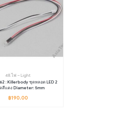
48.ไฟ – Light
2 : Killerbody ชุดหลอด LED 2
ดสีแดง Diameter: 5mm
฿
190.00