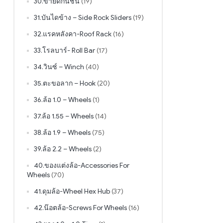
30.ขายึดกันชน
(19)
31.บันไดข้าง – Side Rock Sliders
(19)
32.แรคหลังคา-Roof Rack
(16)
33.โรลบาร์- Roll Bar
(17)
34.วินซ์ – Winch
(40)
35.ตะขอลาก – Hook
(20)
36.ล้อ 1.0 – Wheels
(1)
37.ล้อ 1.55 – Wheels
(14)
38.ล้อ 1.9 – Wheels
(75)
39.ล้อ 2.2 – Wheels
(2)
40.ของแต่งล้อ-Accessories For
Wheels
(70)
41.ดุมล้อ-Wheel Hex Hub
(37)
42.น๊อตล้อ-Screws For Wheels
(16)