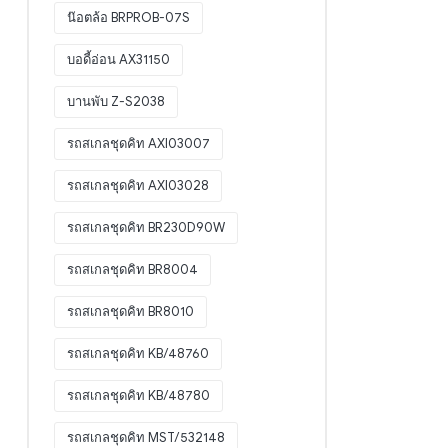
น๊อตล้อ BRPROB-07S
บอดี้อ่อน AX31150
บานพับ Z-S2038
รถสเกลชุดคิท AXI03007
รถสเกลชุดคิท AXI03028
รถสเกลชุดคิท BR230D90W
รถสเกลชุดคิท BR8004
รถสเกลชุดคิท BR8010
รถสเกลชุดคิท KB/48760
รถสเกลชุดคิท KB/48780
รถสเกลชุดคิท MST/532148