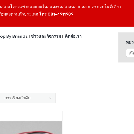
ถสเกลโดยเฉพาะและอะไหล่แต่งรถสเกลหลากหลายครบจบในที่เดียว
้อมส่งด่วนทั่วประเทศ
โทร 081-4911989
op By Brands
|
ข่าวและกิจกรรม
|
ติดต่อเรา
หมวด
เล