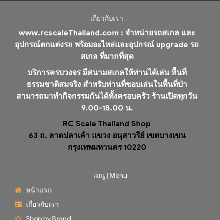
เกี่ยวกับเรา
www.rcscaleThailand.com :
จำหน่ายรถสเกล และ
อุปกรณ์ตกแต่งรถ พร้อมอะไหล่และอุปกรณ์ upgrade รถ
สเกล ที่มากที่สุด
บริการครบวงจร มีสนามสเกลให้ท่านได้เล่น พื้นที่
ธรรมชาติสมจริง สำหรับท่านที่ชอบเล่นในพื้นที่ป่า
สามารถมาทำกิจกรรมกันได้ทั้งครอบครัว ร้านเปิดทุกวัน
9.00-18.00 น.
RC Scale Thailand Shop
63 ถ. ลาดปลาเค้า แขวง อนุสาวรีย์ เขตบางเขน
กรุงเทพมหานคร 10220
เมนู | Menu
หน้าแรก
เกี่ยวกับเรา
Shop by Brand