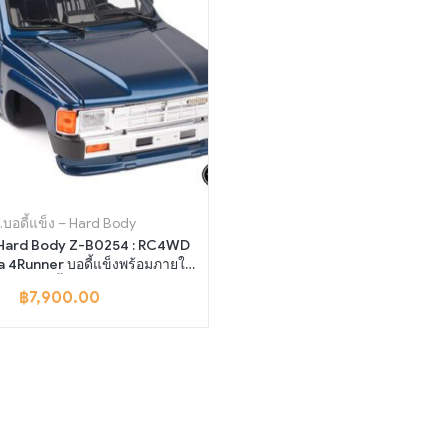
.บอดี้แข็ง – Hard Body
– Hard Body Z-B0254 : RC4WD
 4Runner บอดี้แข็งพร้อมภายใน
สีนำ้เงิน
฿
7,900.00