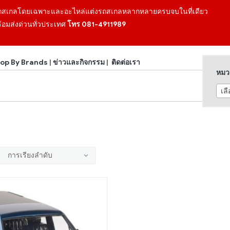
ถสเกลโดยเฉพาะและอะไหล่แต่งรถสเกลหลากหลายครบจบในที่เดียว
้อมส่งด่วนทั่วประเทศ
โทร 081-4911989
op By Brands
|
ข่าวและกิจกรรม
|
ติดต่อเรา
หมวด
เล