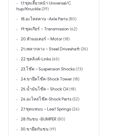
17.ชุดเลี้ยวหน้า Universal/C
hup/Knuckle
(39)
18.อะไหล่คาน -Axle Parts
(80)
19.ชุดเกียร์ – Transmission
(62)
20.หัวมอเตอร์ – Motor
(18)
21.เพลากลาง – Steel Driveshaft
(35)
22.ชุดลิงค์-Links
(65)
23.โช๊ค – Suspension Shocks
(73)
24.ขายึดโช๊ค-Shock Tower
(18)
25.น้ำมันโช๊ค – Shock Oil
(18)
26.อะไหล่โช๊ค-Shock Parts
(32)
27.ชุดแหนบ – Leaf Springs
(26)
28.กันชน -BUMPER
(80)
30.ขายึดกันชน
(19)