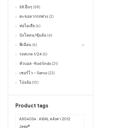
58.อื่นๆ
(58)
ตะขอลากรถพ่วง
(2)
ท่อไอเสีย
(6)
บังโคลน/ซุ้มล้อ
(4)
พีเนียน
(6)
รถสเกล 1/24
(5)
หัวบอล -Rod Ends
(21)
เซอร์โว – Servo
(23)
โป่งล้อ
(10)
Product tags
AX04034 : AXIAL หลังคา 2012
Jeep®