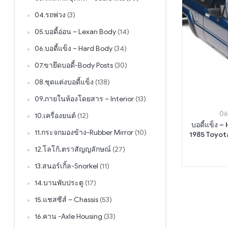
04.รถพ่วง
(3)
05.บอดี้อ่อน – Lexan Body
(14)
06.บอดี้แข็ง – Hard Body
(34)
07.ขายึดบอดี้-Body Posts
(30)
08.ชุดแต่งบอดี้แข็ง
(138)
09.ภายในห้องโดยสาร – Interior
(13)
06
10.เครื่องยนต์
(12)
บอดี้แข็ง 
11.กระจกมองข้าง-Rubber Mirror
(10)
1985 Toyota
12.โลโก้,ตราสัญญลักษณ์
(27)
13.สนอร์เกิ้ล-Snorkel
(11)
14.บานพับประตู
(17)
15.แชสซีส์ – Chassis
(53)
16.คาน -Axle Housing
(33)