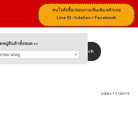
สนใจสั่งซื้อ/สอบถามเพิ่มเติม คลิกเลย
Line ID : hdalien
/
Facebook
หมู่สินค้าทั้งหมด >>
Search
ือกหมวดหมู่
แสดง 1 รายการ