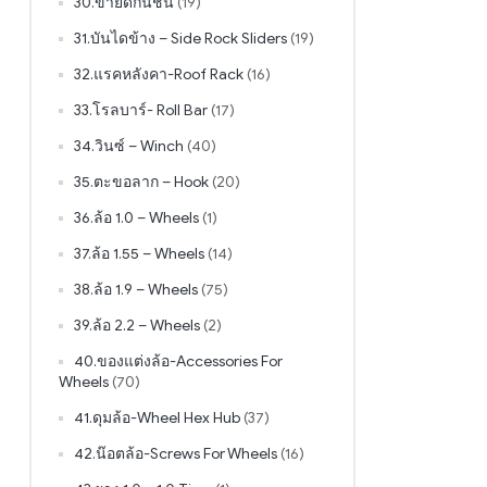
30.ขายึดกันชน
(19)
31.บันไดข้าง – Side Rock Sliders
(19)
32.แรคหลังคา-Roof Rack
(16)
33.โรลบาร์- Roll Bar
(17)
34.วินซ์ – Winch
(40)
35.ตะขอลาก – Hook
(20)
36.ล้อ 1.0 – Wheels
(1)
37.ล้อ 1.55 – Wheels
(14)
38.ล้อ 1.9 – Wheels
(75)
39.ล้อ 2.2 – Wheels
(2)
40.ของแต่งล้อ-Accessories For
Wheels
(70)
41.ดุมล้อ-Wheel Hex Hub
(37)
42.น๊อตล้อ-Screws For Wheels
(16)