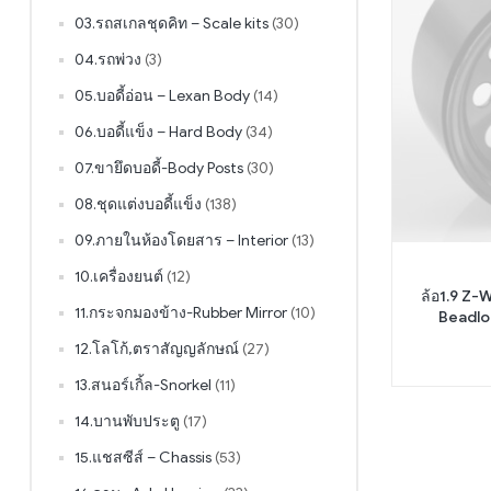
03.รถสเกลชุดคิท – Scale kits
(30)
04.รถพ่วง
(3)
05.บอดี้อ่อน – Lexan Body
(14)
06.บอดี้แข็ง – Hard Body
(34)
07.ขายึดบอดี้-Body Posts
(30)
08.ชุดแต่งบอดี้แข็ง
(138)
09.ภายในห้องโดยสาร – Interior
(13)
10.เครื่องยนต์
(12)
ล้อ1.9 Z-
11.กระจกมองข้าง-Rubber Mirror
(10)
Beadloc
12.โลโก้,ตราสัญญลักษณ์
(27)
13.สนอร์เกิ้ล-Snorkel
(11)
14.บานพับประตู
(17)
15.แชสซีส์ – Chassis
(53)