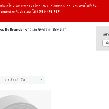
ถสเกลโดยเฉพาะและอะไหล่แต่งรถสเกลหลากหลายครบจบในที่เดียว
้อมส่งด่วนทั่วประเทศ
โทร 081-4911989
op By Brands
|
ข่าวและกิจกรรม
|
ติดต่อเรา
หมวด
เล