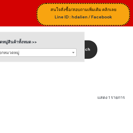
สนใจสั่งซื้อ/สอบถามเพิ่มเติม คลิกเลย
Line ID : hdalien
/
Facebook
หมู่สินค้าทั้งหมด >>
Search
ือกหมวดหมู่
แสดง 1 รายการ