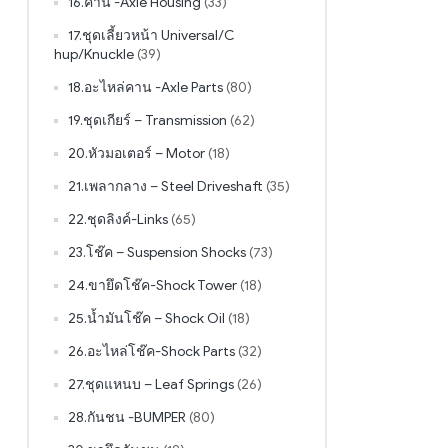
16.คาน -Axle Housing
(33)
17.ชุดเลี้ยวหน้า Universal/C
hup/Knuckle
(39)
18.อะไหล่คาน -Axle Parts
(80)
19.ชุดเกียร์ – Transmission
(62)
20.หัวมอเตอร์ – Motor
(18)
21.เพลากลาง – Steel Driveshaft
(35)
22.ชุดลิงค์-Links
(65)
23.โช๊ค – Suspension Shocks
(73)
24.ขายึดโช๊ค-Shock Tower
(18)
25.น้ำมันโช๊ค – Shock Oil
(18)
26.อะไหล่โช๊ค-Shock Parts
(32)
27.ชุดแหนบ – Leaf Springs
(26)
28.กันชน -BUMPER
(80)