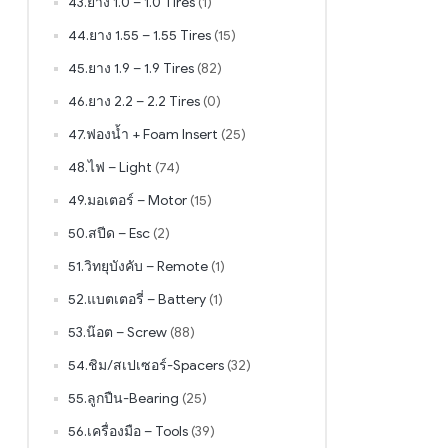
43.ยาง 1.0 – 1.0 Tires
(1)
44.ยาง 1.55 – 1.55 Tires
(15)
45.ยาง 1.9 – 1.9 Tires
(82)
46.ยาง 2.2 – 2.2 Tires
(0)
47.ฟองน้ำ + Foam Insert
(25)
48.ไฟ – Light
(74)
49.มอเตอร์ – Motor
(15)
50.สปีด – Esc
(2)
51.วิทยุบังคับ – Remote
(1)
52.แบตเตอรี่ – Battery
(1)
53.น๊อต – Screw
(88)
54.ชิม/สเปเซอร์-Spacers
(32)
55.ลูกปืน-Bearing
(25)
56.เครื่องมือ – Tools
(39)