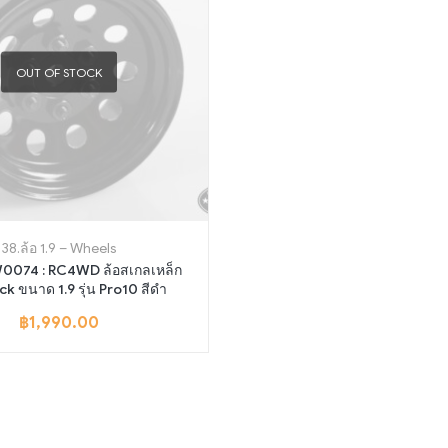
OUT OF STOCK
38.ล้อ 1.9 – Wheels
W0074 : RC4WD ล้อสเกลเหล็ก
k ขนาด 1.9 รุ่น Pro10 สีดำ
฿
1,990.00