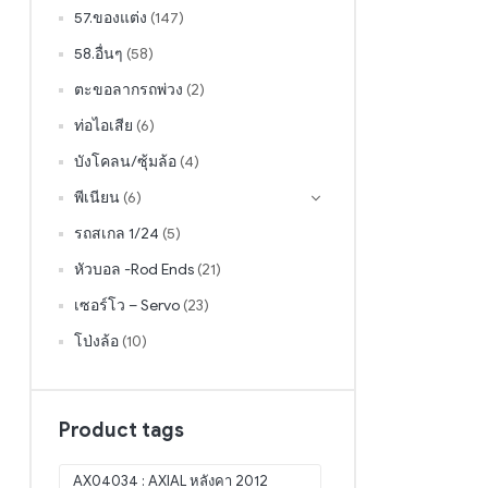
57.ของแต่ง
(147)
58.อื่นๆ
(58)
ตะขอลากรถพ่วง
(2)
ท่อไอเสีย
(6)
บังโคลน/ซุ้มล้อ
(4)
พีเนียน
(6)
รถสเกล 1/24
(5)
หัวบอล -Rod Ends
(21)
เซอร์โว – Servo
(23)
โป่งล้อ
(10)
Product tags
AX04034 : AXIAL หลังคา 2012